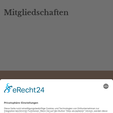
Mitgliedschaften
Psychotherapie Leipzig – freie Termine
Impressum
Datenschutz