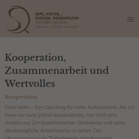
Kooperation,
Zusammenarbeit und
Wertvolles
Kooperation
Sven Mahr – Zen Coaching für mehr Achtsamkeit: Als ich
Sven vor zwei Jahren kennenlernte, hat mich sein
Ansatz aus Zen buddhistischer Sichtweise und seine
diesbezügliche Arbeitsweise in seiner Zen
Übungsgruppe als Teilnehmerin sehr fasziniert.